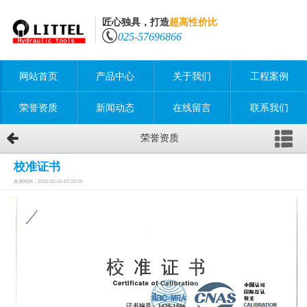
匠心独具，打造
超高性价比
025-57696866
网站首页
产品中心
关于我们
工程案例
荣誉资质
新闻动态
在线留言
联系我们
荣誉资质
校准证书
发表时间：2022-02-16 07:10:25